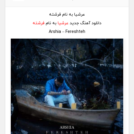
عرشیا به نام فرشته
دانلود آهنگ جدید
عرشیا
به نام
فرشته
Arshia – Fereshteh