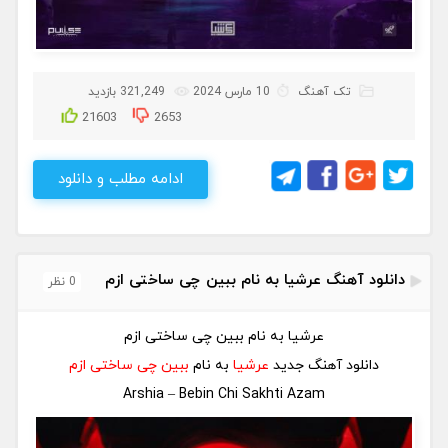
تک آهنگ
10 مارس 2024
321,249 بازدید
21603
2653
ادامه مطلب و دانلود
دانلود آهنگ عرشیا به نام ببین چی ساختی ازم
0 نظر
عرشیا به نام ببین چی ساختی ازم
دانلود آهنگ جدید
عرشیا
به نام
ببین چی ساختی ازم
Arshia – Bebin Chi Sakhti Azam