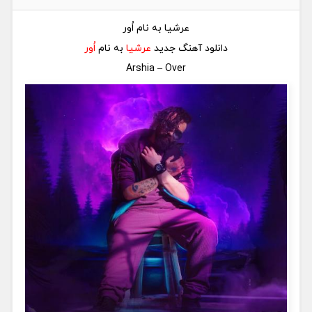
عرشیا به نام اُور
دانلود آهنگ جدید
عرشیا
به نام
اُور
Arshia – Over