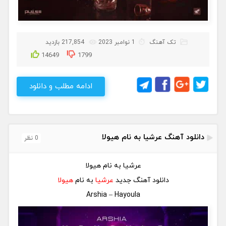
تک آهنگ
1 نوامبر 2023
217,854 بازدید
14649
1799
ادامه مطلب و دانلود
دانلود آهنگ عرشیا به نام هیولا
0 نظر
عرشیا به نام هیولا
دانلود آهنگ جدید
عرشیا
به نام
هیولا
Arshia – Hayoula