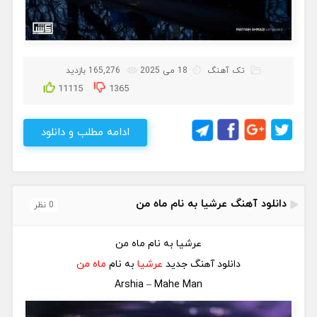
تک آهنگ
18 می 2025
165,276 بازدید
11115
1365
ادامه مطلب و دانلود
دانلود آهنگ عرشیا به نام ماه من
0 نظر
عرشیا به نام ماه من
دانلود آهنگ جدید
عرشیا
به نام
ماه من
Arshia – Mahe Man