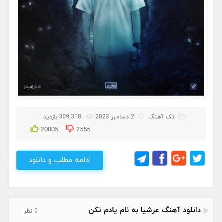
تک آهنگ
2 دسامبر 2023
309,318 بازدید
20805
2555
ادامه مطلب و دانلود
دانلود آهنگ عرشیا به نام یادم نکن
0 نظر