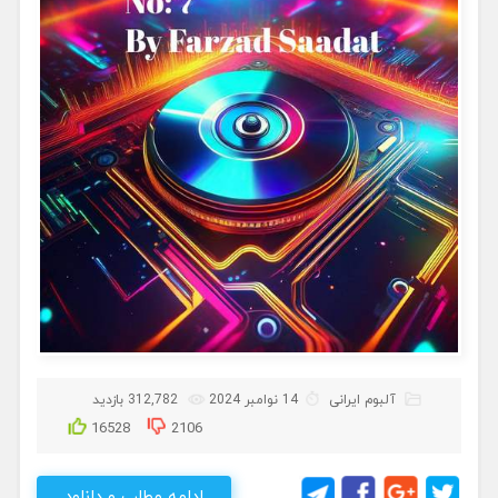
آلبوم ایرانی
14 نوامبر 2024
312,782 بازدید
16528
2106
ادامه مطلب و دانلود