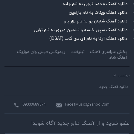
دانلود آهنگ محمد فرجی به نام جاده
دانلود آهنگ ویناک به نام پارافین
دانلود آهنگ شایان یو به نام بزار برو
دانلود آهنگ سپهر خلسه و شاهین میری به نام تراپی
دانلود آهنگ آرتا به نام آی دی گاف (IDGAF)
پخش سراسری آهنگ
تبلیغات
ریمیکس فیس وان موزیک
آهنگ شاد
برچسب ها
دانلود آهنگ جدید
09003689574
Face1Music@Yahoo.Com
عضو شوید و از آهنگ های جدید آگاه شوید!