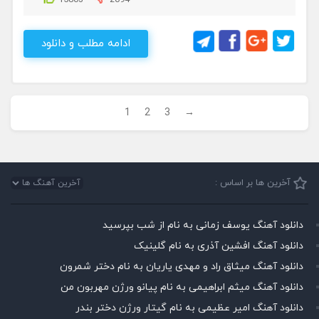
15803
2094
ادامه مطلب و دانلود
1
2
3
→
آخرین ها بر اساس :
دانلود آهنگ یوسف زمانی به نام از شب بپرسید
دانلود آهنگ افشین آذری به نام گلینیک
دانلود آهنگ میثاق راد و مهدی یاریان به نام دختر شمرون
دانلود آهنگ میثم ابراهیمی به نام پیانو ورژن مهربون من
دانلود آهنگ امیر عظیمی به نام گیتار ورژن دختر بندر