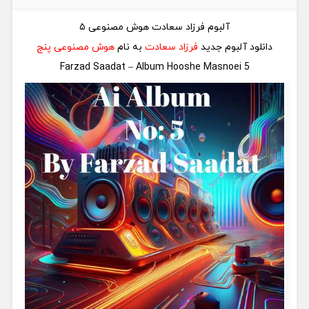
آلبوم فرزاد سعادت هوش مصنوعی ۵
دانلود آلبوم جدید
فرزاد سعادت
به نام
هوش مصنوعی پنج
Farzad Saadat – Album Hooshe Masnoei 5