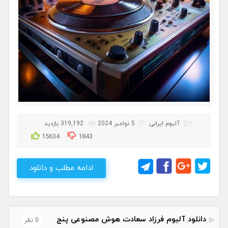
آلبوم ایرانی
5 نوامبر 2024
319,192 بازدید
15634
1843
ادامه مطلب و دانلود
دانلود آلبوم فرزاد سعادت هوش مصنوعی پنج
0 نظر