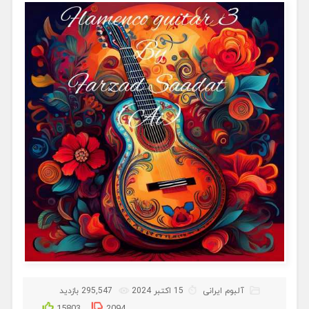
آلبوم ایرانی
15 اکتبر 2024
295,547 بازدید