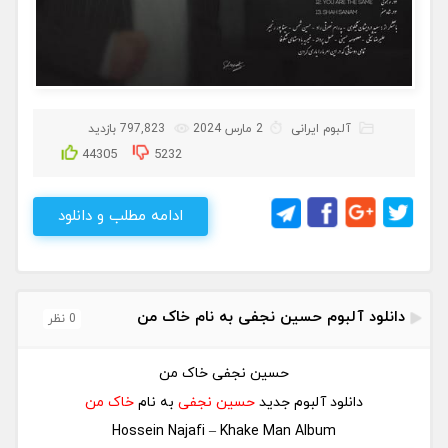
آلبوم ایرانی
2 مارس 2024
797,823 بازدید
44305
5232
ادامه مطلب و دانلود
دانلود آلبوم حسین نجفی به نام خاک من
0 نظر
حسین نجفی خاک من
دانلود آلبوم جدید
حسین نجفی
به نام
خاک من
Hossein Najafi – Khake Man Album