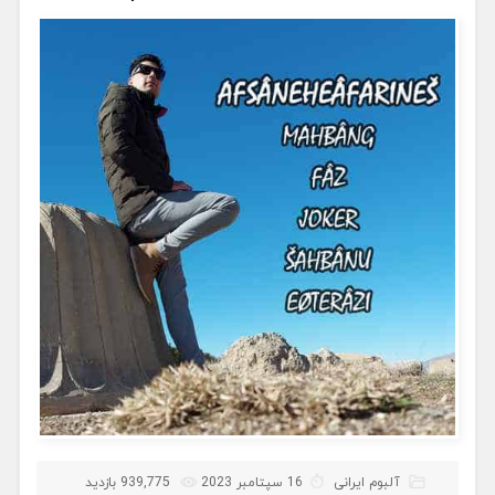
آلبوم ایرانی
16 سپتامبر 2023
939,775 بازدید