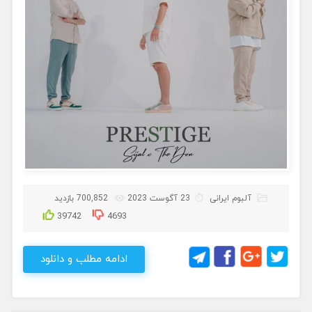
آلبوم ایرانی
23 آگوست 2023
700,852 بازدید
39742
4693
ادامه مطلب و دانلود