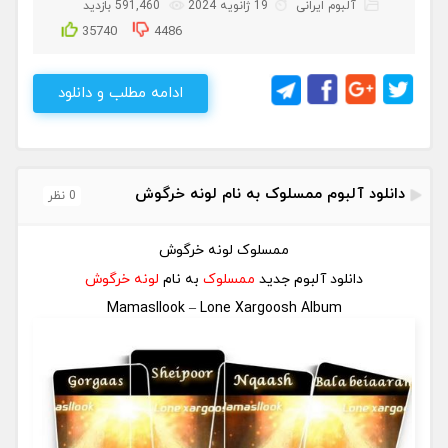
آلبوم ایرانی
19 ژانویه 2024
591,460 بازدید
35740
4486
ادامه مطلب و دانلود
دانلود آلبوم ممسلوک به نام لونه خرگوش
0 نظر
ممسلوک لونه خرگوش
دانلود آلبوم جدید
ممسلوک
به نام
لونه خرگوش
Mamasllook – Lone Xargoosh Album