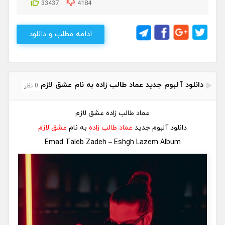
33437
4184
ادامه مطلب و دانلود
دانلود آلبوم جدید عماد طالب زاده به نام عشق لازم
0 نظر
عماد طالب زاده عشق لازم
دانلود آلبوم جدید
عماد طالب زاده
به نام
عشق لازم
Emad Taleb Zadeh – Eshgh Lazem Album