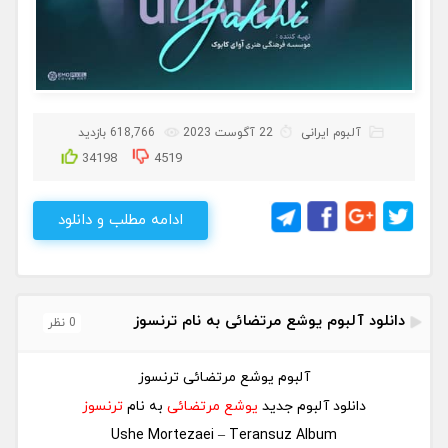
آلبوم ایرانی
22 آگوست 2023
618,766 بازدید
34198
4519
ادامه مطلب و دانلود
دانلود آلبوم یوشع مرتضائی به نام ترنسوز
0 نظر
آلبوم یوشع مرتضائی ترنسوز
دانلود آلبوم جدید
یوشع مرتضائی
به نام
ترنسوز
Ushe Mortezaei – Teransuz Album