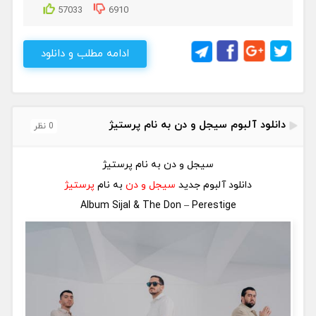
57033
6910
ادامه مطلب و دانلود
دانلود آلبوم سیجل و دن به نام پرستیژ
0 نظر
سیجل و دن به نام پرستیژ
دانلود آلبوم جدید
سیجل و دن
به نام
پرستیژ
Album Sijal & The Don – Perestige