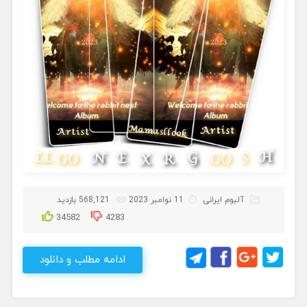
آلبوم ایرانی
11 نوامبر 2023
568,121 بازدید
34582
4283
ادامه مطلب و دانلود