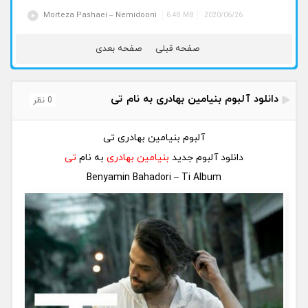
Morteza Pashaei – Nemidooni
6.48 MB
2020/06/26
صفحه قبلی
صفحه بعدی
دانلود آلبوم بنیامین بهادری به نام تی
0 نظر
آلبوم بنیامین بهادری تی
دانلود آلبوم جدید
بنیامین بهادری
به نام
تی
Benyamin Bahadori – Ti Album