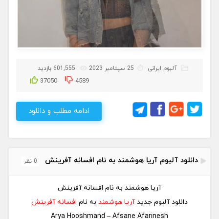
آلبوم ایرانی
25 سپتامبر 2023
601,555 بازدید
37050
4589
ادامه مطلب و دانلود
دانلود آلبوم آریا هوشمند به نام افسانه آفرینش
0 نظر
آریا هوشمند به نام افسانه آفرینش
دانلود آلبوم جدید
آریا هوشمند
به نام
افسانه آفرینش
Arya Hooshmand – Afsane Afarinesh