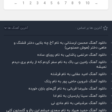
←
1
2
3
4
5
6
7
8
9
10
→
آخرین ها بر اساس :
دانلود آهنگ محسن لرستانی به نام آخ چه بلایی دختر قشنگ و
ماهی دختر (هوش مصنوعی)
دانلود آهنگ مرتضی پاشایی به نام رویای ساده
دانلود آهنگ رامین بی باک به نام سفر کردم که از یادم بری دیدم
نمیشه
دانلود آهنگ امید عقابی به نام فرشته
دانلود آهنگ شروین حاجی پور به نام پتک
دانلود آهنگ علیرضا قربانی به نام گل‌های باران خورده
دانلود آهنگ سینا پارسیان به نام ادا
دانلود آهنگ عرشیاس به نام عادی نی
دانلود آهنگ حمید هیراد به نام سعدی میشم این باغ و گلستون کنی