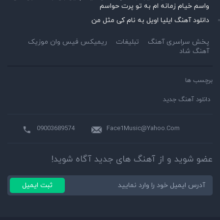
واسم خیام زمانه ام به تو پرت حواسم
دانلود آهنگ ایلیا اویل به نام کی مثل من
پخش سراسری آهنگ
تبلیغات
ریمیکس فیس وان موزیک
آهنگ شاد
برچسب ها
دانلود آهنگ جدید
09003689574
Face1Music@Yahoo.Com
عضو شوید و از آهنگ های جدید آگاه شوید!
ثبت ایمیل