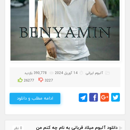
آلبوم ایرانی
14 آوریل 2024
390,778 بازدید
26277
3227
ادامه مطلب و دانلود
دانلود آلبوم میلاد قربانی به نام چه کنم من
0 نظر