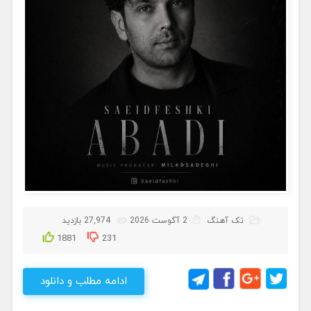
تک آهنگ
2 آگوست 2026
27,974 بازدید
1881
231
ادامه مطلب و دانلود