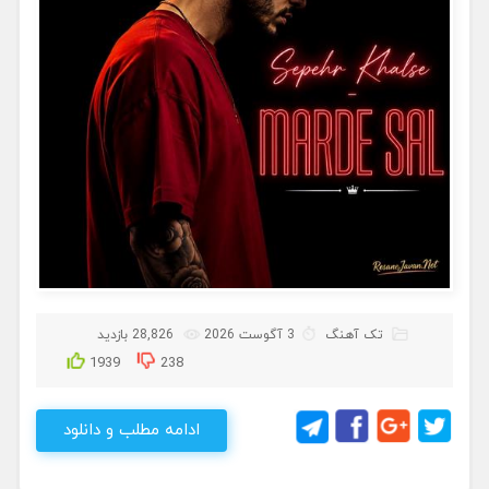
تک آهنگ
3 آگوست 2026
28,826 بازدید
1939
238
ادامه مطلب و دانلود