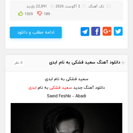
تک آهنگ
2 آگوست 2026
22,891 بازدید
1539
189
ادامه مطلب و دانلود
دانلود آهنگ سعید فشکی به نام ابدی
0 نظر
سعید فشکی به نام ابدی
دانلود آهنگ جدید
سعید فشکی
به نام
ابدی
Saeid Feshki – Abadi