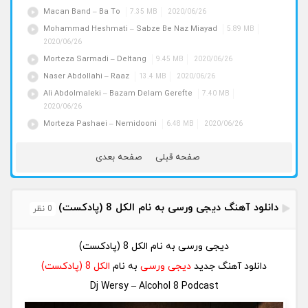
Macan Band – Ba To
7.35 MB
2020/06/26
Mohammad Heshmati – Sabze Be Naz Miayad
5.89 MB
2020/06/26
Morteza Sarmadi – Deltang
9.45 MB
2020/06/26
Naser Abdollahi – Raaz
13.4 MB
2020/06/26
Ali Abdolmaleki – Bazam Delam Gerefte
7.40 MB
2020/06/26
Morteza Pashaei – Nemidooni
6.48 MB
2020/06/26
صفحه قبلی
صفحه بعدی
دانلود آهنگ دیجی ورسی به نام الکل 8 (پادکست)
0 نظر
دیجی ورسی به نام الکل 8 (پادکست)
دانلود آهنگ جدید
دیجی ورسی
به نام
الکل 8 (پادکست)
Dj Wersy – Alcohol 8 Podcast