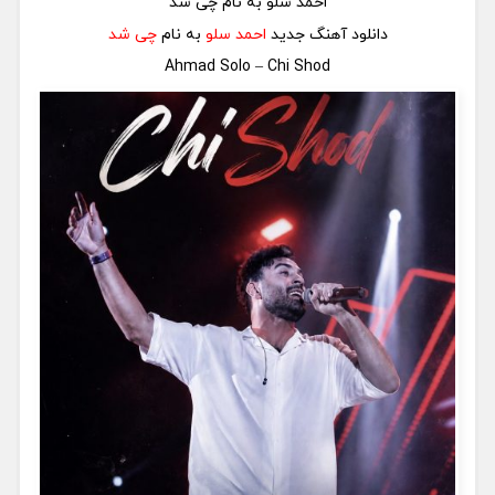
احمد سلو به نام چی شد
دانلود آهنگ جدید
احمد سلو
به نام
چی شد
Ahmad Solo – Chi Shod