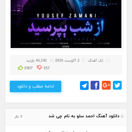
تک آهنگ
2 آگوست 2026
43,242 بازدید
2907
357
ادامه مطلب و دانلود
دانلود آهنگ احمد سلو به نام چی شد
0 نظر