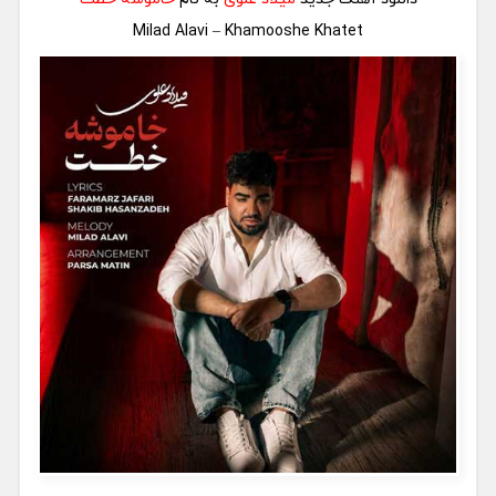
Milad Alavi – Khamooshe Khatet