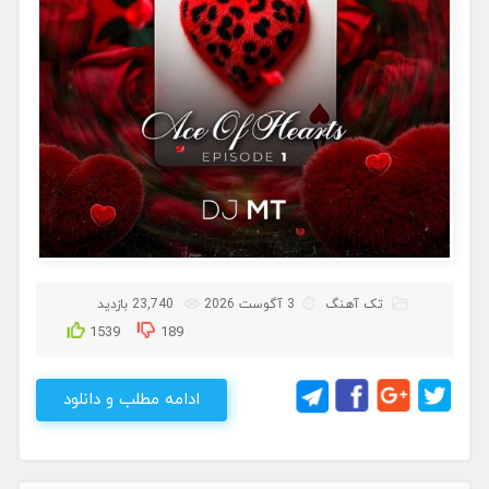
تک آهنگ
3 آگوست 2026
23,740 بازدید
1539
189
ادامه مطلب و دانلود