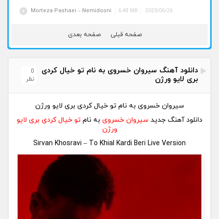
Morteza Pashaei – Nemidooni
6.48 MB
2020/06/26
صفحه قبلی
صفحه بعدی
دانلود آهنگ سیروان خسروی به نام تو خیال کردی
0
بری لایو ورژن
نظر
سیروان خسروی به نام تو خیال کردی بری لایو ورژن
دانلود آهنگ جدید
سیروان خسروی
به نام
تو خیال کردی بری لایو
ورژن
Sirvan Khosravi – To Khial Kardi Beri Live Version