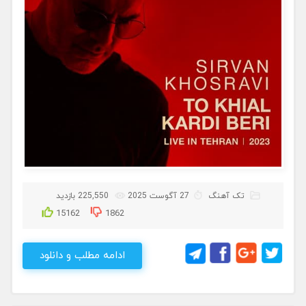
تک آهنگ
27 آگوست 2025
225,550 بازدید
15162
1862
ادامه مطلب و دانلود