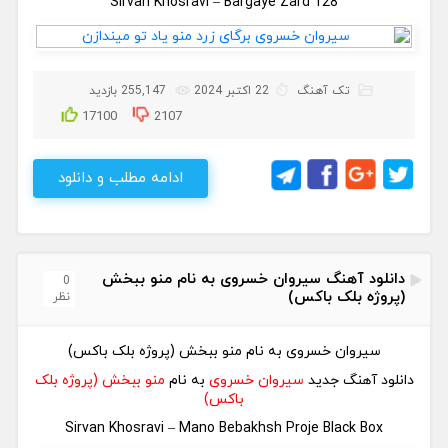
Sirvan Khosravi – Bargaye Zard 128
تک آهنگ
22 اکتبر 2024
255,147 بازدید
17100
2107
ادامه مطلب و دانلود
دانلود آهنگ سیروان خسروی به نام منو ببخش
0
(پروژه بلک باکس)
نظر
سیروان خسروی به نام منو ببخش (پروژه بلک باکس)
دانلود آهنگ جدید
سیروان خسروی
به نام
منو ببخش (پروژه بلک
باکس)
Sirvan Khosravi – Mano Bebakhsh Proje Black Box