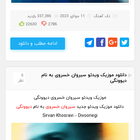
تک آهنگ
11 جولای 2023
337,386 بازدید
22630
2786
ادامه مطلب و دانلود
دانلود موزیک ویدئو سیروان خسروی به نام
0
دیوونگی
نظر
موزیک ویدئو سیروان خسروی دیوونگی
دانلود موزیک ویدئو جدید
سیروان خسروی
به نام
دیوونگی
Sirvan Khosravi – Divoonegi