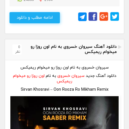
24055
2954
ادامه مطلب و دانلود
دانلود آهنگ سیروان خسروی به نام اون روزا رو
0
میخوام ریمیکس
نظر
سیروان خسروی به نام اون روزا رو میخوام ریمیکس
دانلود آهنگ جدید
سیروان خسروی
به نام
اون روزا رو میخوام
ریمیکس
Sirvan Khosravi – Oon Rooza Ro Mikham Remix