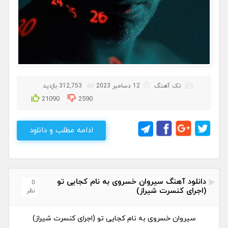
تک آهنگ
12 دسامبر 2023
312,753 بازدید
21090
2590
ادامه مطلب و دانلود
دانلود آهنگ سیروان خسروی به نام کجایی تو
0
(اجرای کنسرت شیراز)
نظر
سیروان خسروی به نام کجایی تو (اجرای کنسرت شیراز)