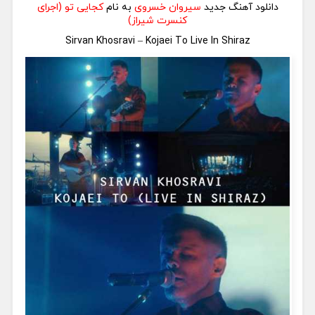
دانلود آهنگ جدید
سیروان خسروی
به نام
کجایی تو (اجرای
کنسرت شیراز)
Sirvan Khosravi – Kojaei To Live In Shiraz