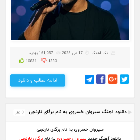
تک آهنگ
17 می 2025
161,057 بازدید
10831
1330
ادامه مطلب و دانلود
دانلود آهنگ سیروان خسروی به نام برگای نارنجی
0 نظر
سیروان خسروی به نام برگای نارنجی
دانلود آهنگ جدید
سیروان خسروی
به نام
برگای نارنجی