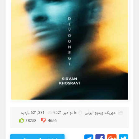
موزیک ویدیو ایرانی
6 نوامبر 2021
621,381 بازدید
38258
4656