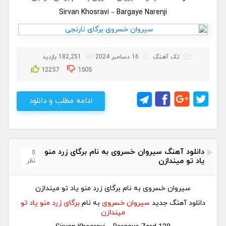
Sirvan Khosravi – Bargaye Narenji
تک آهنگ
16 دسامبر 2024
182,251 بازدید
12257
1505
ادامه مطلب و دانلود
دانلود آهنگ سیروان خسروی به نام برگای زرد منو
0
یاد تو میندازن
نظر
سیروان خسروی به نام برگای زرد منو یاد تو میندازن
دانلود آهنگ جدید
سیروان خسروی
به نام
برگای زرد منو یاد تو
میندازن