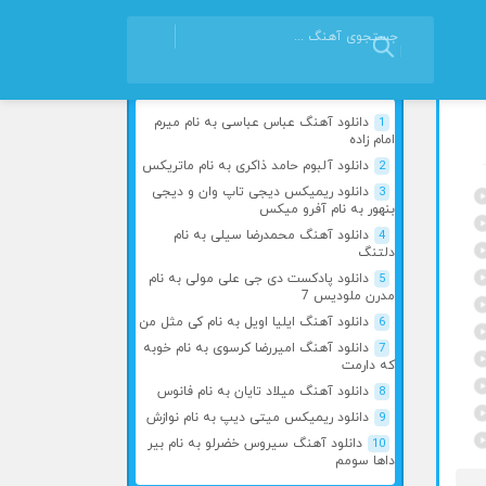
آهنگ های محبوب
1
دانلود آهنگ عباس عباسی به نام میرم
امام زاده
2
دانلود آلبوم حامد ذاکری به نام ماتریکس
3
دانلود ریمیکس دیجی تاپ وان و دیجی
بنهور به نام آفرو میکس
4
دانلود آهنگ محمدرضا سیلی به نام
دلتنگ
5
دانلود پادکست دی جی علی مولی به نام
مدرن ملودیس 7
6
دانلود آهنگ ایلیا اویل به نام کی مثل من
7
دانلود آهنگ امیررضا کرسوی به نام خوبه
که دارمت
8
دانلود آهنگ میلاد تایان به نام فانوس
9
دانلود ریمیکس میتی دیپ به نام نوازش
10
دانلود آهنگ سیروس خضرلو به نام بیر
داها سومم