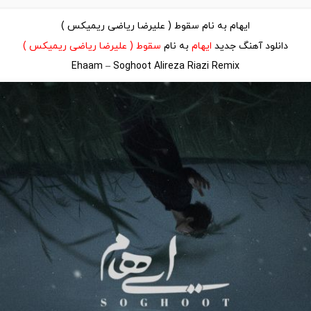
ایهام به نام سقوط ( علیرضا ریاضی ریمیکس )
دانلود آهنگ جدید
ایهام
به نام
سقوط ( علیرضا ریاضی ریمیکس )
Ehaam – Soghoot Alireza Riazi Remix