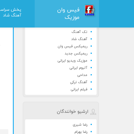
فیس وان
پخش سراسر
آهنگ شاد
آه
موزیک
دسته بندی مطالب
تک آهنگ
آهنگ شاد
ریمیکس فیس وان
ریمیکس جدید
موزیک ویدیو ایرانی
آلبوم ایرانی
مداحی
آهنگ ترکی
فیلم ایرانی
ارشیو خوانندگان
رضا شیری
رضا بهرام