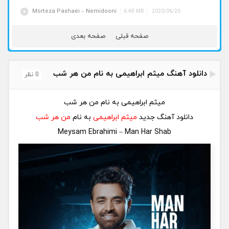
Morteza Pashaei – Nemidooni
6.48 MB
2020/06/26
صفحه قبلی
صفحه بعدی
دانلود آهنگ میثم ابراهیمی به نام من هر شب
0 نظر
میثم ابراهیمی به نام من هر شب
دانلود آهنگ جدید
میثم ابراهیمی
به نام
من هر شب
Meysam Ebrahimi – Man Har Shab