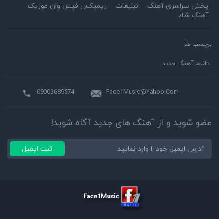
پخش سراسری آهنگ
تبلیغات
ریمیکس فیس وان موزیک
آهنگ شاد
برچسب ها
دانلود آهنگ جدید
09003689574
Face1Music@Yahoo.Com
عضو شوید و از آهنگ های جدید آگاه شوید!
ثبت ایمیل