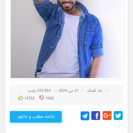
تک آهنگ
21 می 2024
233,954 بازدید
15732
1932
ادامه مطلب و دانلود