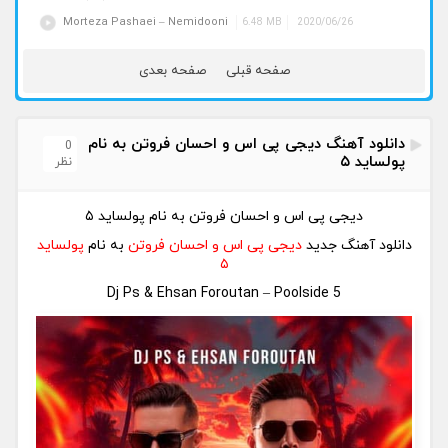
Morteza Pashaei – Nemidooni
6.48 MB
2020/06/26
صفحه قبلی
صفحه بعدی
دانلود آهنگ دیجی پی اس و احسان فروتن به نام
0
پولساید ۵
نظر
دیجی پی اس و احسان فروتن به نام پولساید ۵
دانلود آهنگ جدید
دیجی پی اس و احسان فروتن
به نام
پولساید
۵
Dj Ps & Ehsan Foroutan – Poolside 5