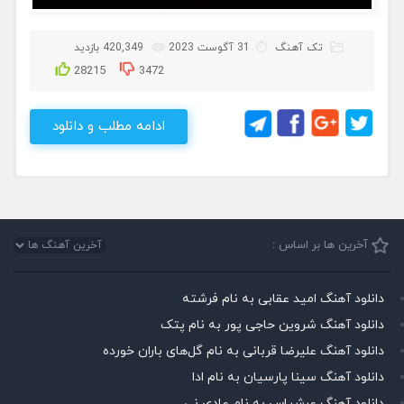
تک آهنگ
31 آگوست 2023
420,349 بازدید
28215
3472
ادامه مطلب و دانلود
آخرین ها بر اساس :
دانلود آهنگ امید عقابی به نام فرشته
دانلود آهنگ شروین حاجی پور به نام پتک
دانلود آهنگ علیرضا قربانی به نام گل‌های باران خورده
دانلود آهنگ سینا پارسیان به نام ادا
دانلود آهنگ عرشیاس به نام عادی نی