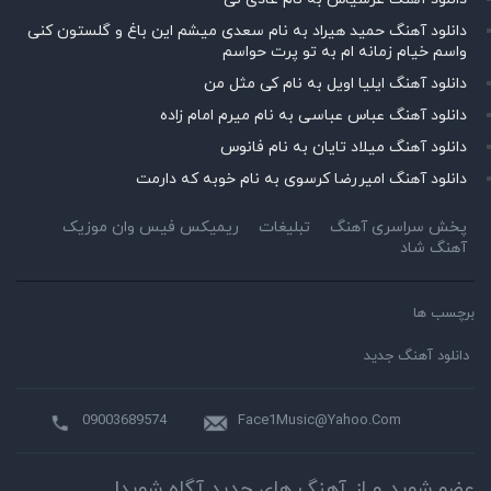
دانلود آهنگ حمید هیراد به نام سعدی میشم این باغ و گلستون کنی
واسم خیام زمانه ام به تو پرت حواسم
دانلود آهنگ ایلیا اویل به نام کی مثل من
دانلود آهنگ عباس عباسی به نام میرم امام زاده
دانلود آهنگ میلاد تایان به نام فانوس
دانلود آهنگ امیررضا کرسوی به نام خوبه که دارمت
پخش سراسری آهنگ
تبلیغات
ریمیکس فیس وان موزیک
آهنگ شاد
برچسب ها
دانلود آهنگ جدید
09003689574
Face1Music@Yahoo.Com
عضو شوید و از آهنگ های جدید آگاه شوید!