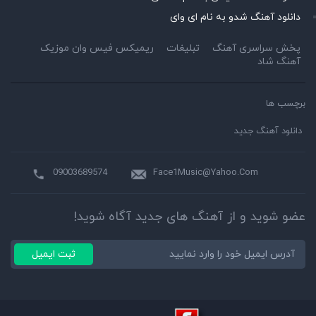
دانلود آهنگ شدو به نام ای وای
پخش سراسری آهنگ
تبلیغات
ریمیکس فیس وان موزیک
آهنگ شاد
برچسب ها
دانلود آهنگ جدید
09003689574
Face1Music@Yahoo.Com
عضو شوید و از آهنگ های جدید آگاه شوید!
ثبت ایمیل