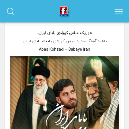
دانلود آهنگ عباس کهزادی به نام بابای ایران
0 نظر
موزیک عباس کهزادی بابای ایران
دانلود آهنگ جدید عباس کهزادی به نام بابای ایران
Abas Kohzadi – Babaye Iran