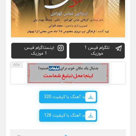
تلگرام فیس 1
اینستاگرام فیس
موزیک
1 موزیک
دانلود آهنگ با کیفیت 320
دانلود آهنگ با کیفیت 128