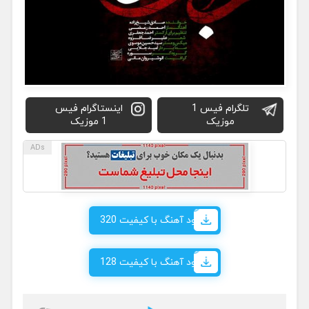
تلگرام فیس 1
اینستاگرام فیس
موزیک
1 موزیک
دانلود آهنگ با کیفیت 320
دانلود آهنگ با کیفیت 128