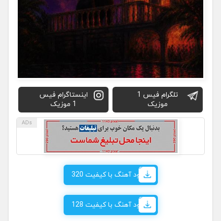
تلگرام فیس 1
اینستاگرام فیس
موزیک
1 موزیک
دانلود آهنگ با کیفیت 320
دانلود آهنگ با کیفیت 128