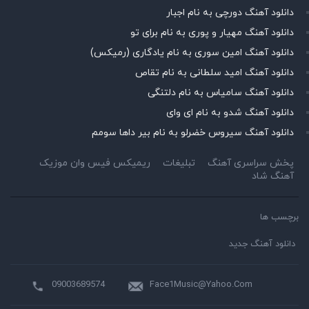
دانلود آهنگ دورچی به نام اجبار
دانلود آهنگ مهیار و پوری به نام برای تو
دانلود آهنگ امین سوری به نام یادگاری (رمیکس)
دانلود آهنگ امید سلطانی به نام تقاص
دانلود آهنگ سامیاس به نام دلتنگی
دانلود آهنگ شدو به نام ای وای
دانلود آهنگ سیروس خضرلو به نام بیر داها سومم
پخش سراسری آهنگ
تبلیغات
ریمیکس فیس وان موزیک
آهنگ شاد
برچسب ها
دانلود آهنگ جدید
09003689574
Face1Music@Yahoo.Com