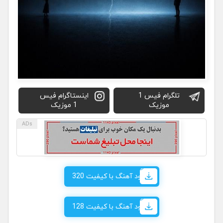
تلگرام فیس 1
اینستاگرام فیس
موزیک
1 موزیک
دانلود آهنگ با کیفیت 320
دانلود آهنگ با کیفیت 128