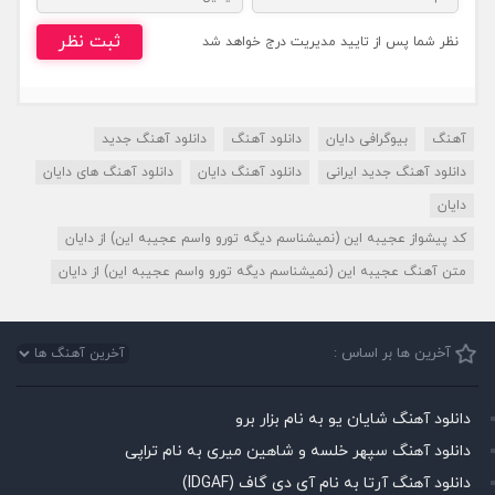
ثبت نظر
نظر شما پس از تایید مدیریت درج خواهد شد
آهنگ
بیوگرافی دایان
دانلود آهنگ
دانلود آهنگ جدید
دانلود آهنگ جدید ایرانی
دانلود آهنگ دایان
دانلود آهنگ های دایان
دایان
کد پیشواز عجیبه این (نمیشناسم دیگه تورو واسم عجیبه این) از دایان
متن آهنگ عجیبه این (نمیشناسم دیگه تورو واسم عجیبه این) از دایان
آخرین ها بر اساس :
دانلود آهنگ شایان یو به نام بزار برو
دانلود آهنگ سپهر خلسه و شاهین میری به نام تراپی
دانلود آهنگ آرتا به نام آی دی گاف (IDGAF)