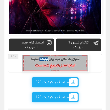
تلگرام فیس 1
اینستاگرام فیس
موزیک
1 موزیک
دانلود آهنگ با کیفیت 320
دانلود آهنگ با کیفیت 128