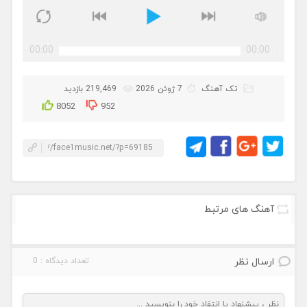
00:00
00:00
تک آهنگ
7 ژوئن 2026
219,469 بازدید
8052
952
آهنگ های مرتبط
ارسال نظر
تعداد دیدگاه : 0