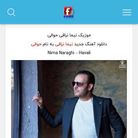
دانلود آهنگ نیما نراقی به نام حوالی
0 نظر
موزیک نیما نراقی حوالی
دانلود آهنگ جدید
نیما نراقی
به نام
حوالی
Nima Naraghi – Havali