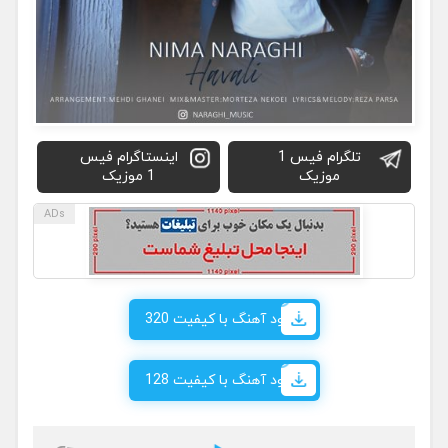
تلگرام فیس 1
اینستاگرام فیس
موزیک
1 موزیک
دانلود آهنگ با کیفیت 320
دانلود آهنگ با کیفیت 128