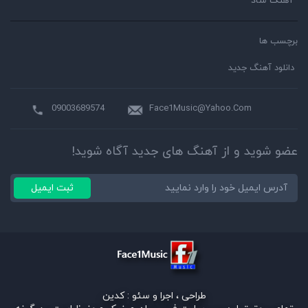
آهنگ شاد
برچسب ها
دانلود آهنگ جدید
09003689574
Face1Music@Yahoo.Com
عضو شوید و از آهنگ های جدید آگاه شوید!
ثبت ایمیل
طراحی ، اجرا و سئو :
کدین