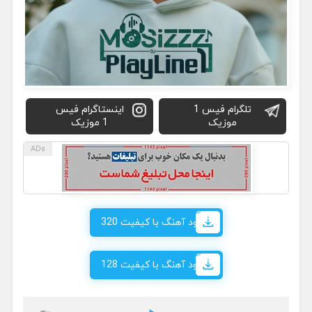
تلگرام فیس 1
اینستاگرام فیس
موزیک
1 موزیک
دانلود آهنگ با کیفیت 320
دانلود آهنگ با کیفیت 128