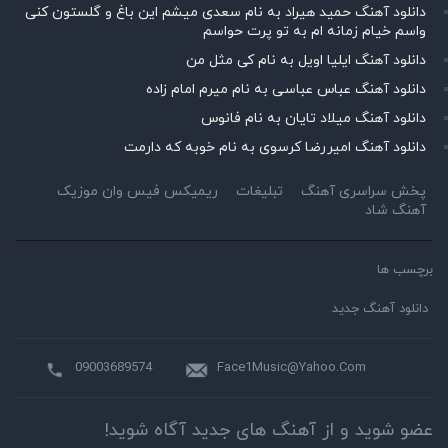
دانلود آهنگ حمید هیراد به نام سعدی میشم این باغ و گلستون کنی
واسم خیام زمانه ام به تو پرت حواسم
دانلود آهنگ ایلیا اویل به نام کی مثل من
دانلود آهنگ عباس عباسی به نام میرم امام زاده
دانلود آهنگ میلاد تایان به نام فانوس
دانلود آهنگ امیررضا کرسوی به نام خوبه که دارمت
پخش سراسری آهنگ
تبلیغات
ریمیکس فیس وان موزیک
آهنگ شاد
برچسب ها
دانلود آهنگ جدید
09003689574
Face1Music@Yahoo.Com
عضو شوید و از آهنگ های جدید آگاه شوید!