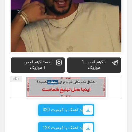
تلگرام فیس 1
اینستاگرام فیس
موزیک
1 موزیک
دانلود آهنگ با کیفیت 320
دانلود آهنگ با کیفیت 128