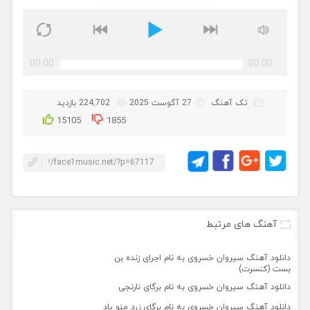
00:00
00:00
تک آهنگ
27 آگوست 2025
224,702 بازدید
15105
1855
آهنگ های مرتبط
دانلود آهنگ سیروان خسروی به نام اجرای زنده بن
بست (کنسرت)
دانلود آهنگ سیروان خسروی به نام برگای نارنجی
دانلود آهنگ سیروان خسروی به نام برگای زرد منو یاد