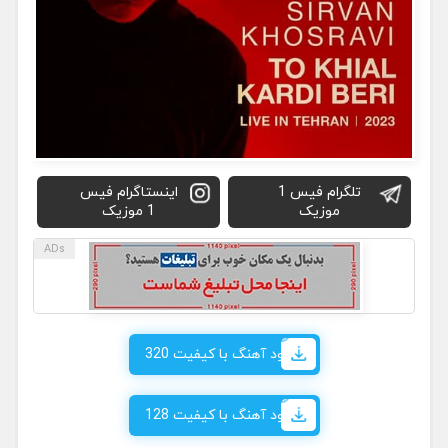
تلگرام فیس 1
اینستاگرام فیس
موزیک
1 موزیک
دانلود آهنگ با کیفیت 320
دانلود آهنگ با کیفیت 128