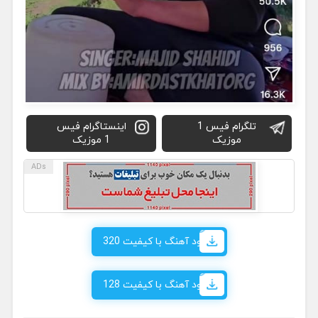
تلگرام فیس 1
اینستاگرام فیس
موزیک
1 موزیک
دانلود آهنگ با کیفیت 320
دانلود آهنگ با کیفیت 128