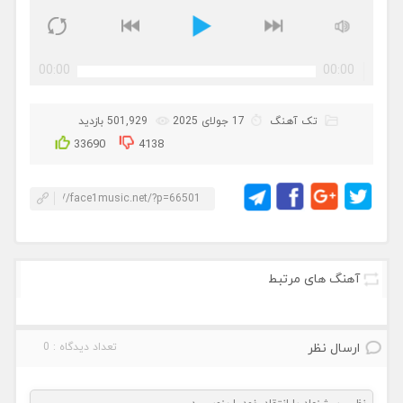
00:00
00:00
تک آهنگ
17 جولای 2025
501,929 بازدید
33690
4138
آهنگ های مرتبط
ارسال نظر
تعداد دیدگاه : 0