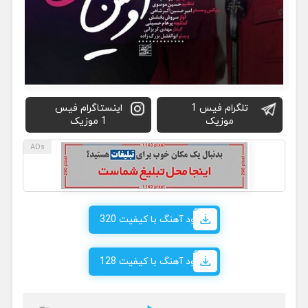
تلگرام فیس 1
اینستاگرام فیس
موزیک
1 موزیک
دانلود آهنگ با کیفیت 320
دانلود آهنگ با کیفیت 128