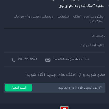
دانلود آهنگ شدو به نام ای وای
پخش سراسری آهنگ
تبلیغات
ریمیکس فیس وان موزیک
آهنگ شاد
برچسب ها
دانلود آهنگ جدید
09003689574
Face1Music@Yahoo.Com
عضو شوید و از آهنگ های جدید آگاه شوید!
ثبت ایمیل