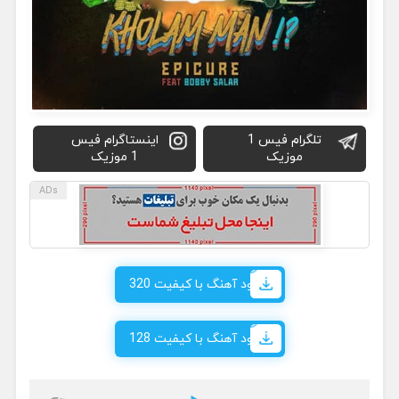
تلگرام فیس 1
اینستاگرام فیس
موزیک
1 موزیک
دانلود آهنگ با کیفیت 320
دانلود آهنگ با کیفیت 128