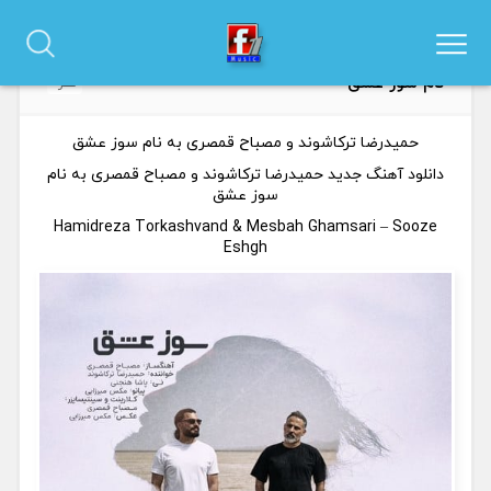
دانلود آهنگ حمیدرضا ترکاشوند و مصباح قمصری به
0
نام سوز عشق
نظر
حمیدرضا ترکاشوند و مصباح قمصری به نام سوز عشق
دانلود آهنگ جدید حمیدرضا ترکاشوند و مصباح قمصری به نام
سوز عشق
Hamidreza Torkashvand & Mesbah Ghamsari – Sooze
Eshgh