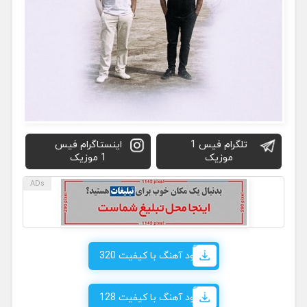
تلگرام فیس 1
اینستاگرام فیس
موزیک
1 موزیک
دانلود آهنگ با کیفیت 320
دانلود آهنگ با کیفیت 128