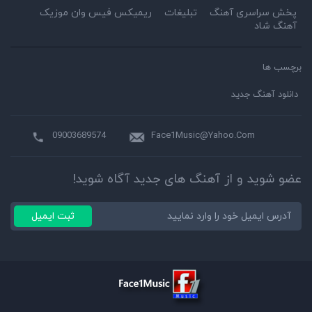
پخش سراسری آهنگ
تبلیغات
ریمیکس فیس وان موزیک
آهنگ شاد
برچسب ها
دانلود آهنگ جدید
09003689574
Face1Music@Yahoo.Com
عضو شوید و از آهنگ های جدید آگاه شوید!
ثبت ایمیل