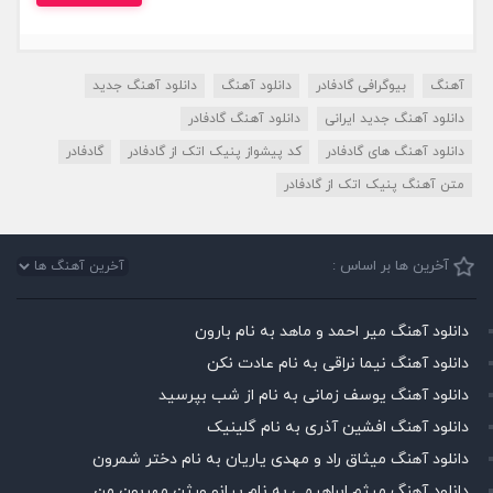
آهنگ
بیوگرافی گادفادر
دانلود آهنگ
دانلود آهنگ جدید
دانلود آهنگ جدید ایرانی
دانلود آهنگ گادفادر
دانلود آهنگ های گادفادر
کد پیشواز پنیک اتک از گادفادر
گادفادر
متن آهنگ پنیک اتک از گادفادر
آخرین ها بر اساس :
دانلود آهنگ میر احمد و ماهد به نام بارون
دانلود آهنگ نیما نراقی به نام عادت نکن
دانلود آهنگ یوسف زمانی به نام از شب بپرسید
دانلود آهنگ افشین آذری به نام گلینیک
دانلود آهنگ میثاق راد و مهدی یاریان به نام دختر شمرون
دانلود آهنگ میثم ابراهیمی به نام پیانو ورژن مهربون من