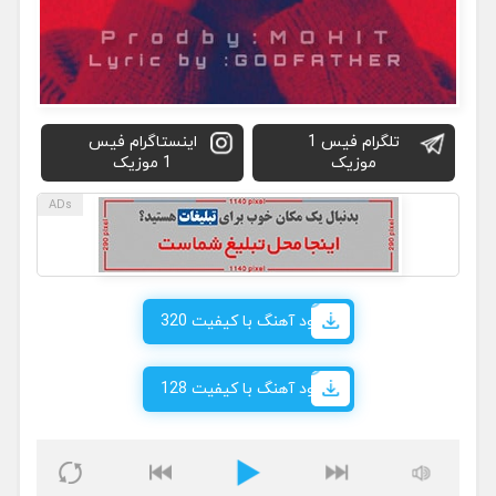
تلگرام فیس 1
اینستاگرام فیس
موزیک
1 موزیک
دانلود آهنگ با کیفیت 320
دانلود آهنگ با کیفیت 128