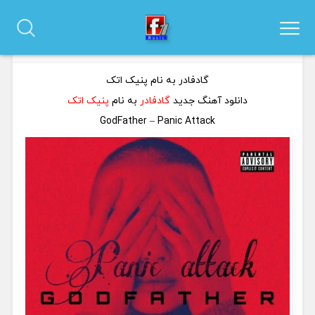
دانلود آهنگ گادفادر به نام پنیک اتک
0 نظر
گادفادر به نام پنیک اتک
دانلود آهنگ جدید
گادفادر
به نام
پنیک اتک
GodFather – Panic Attack