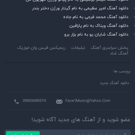
دانلود آهنگ امیر عظیمی به نام گیتار ورژن دختر بندر
دانلود آهنگ محمد فرجی به نام جاده
دانلود آهنگ ویناک به نام پارافین
دانلود آهنگ شایان یو به نام بزار برو
پخش سراسری آهنگ
تبلیغات
ریمیکس فیس وان موزیک
آهنگ شاد
برچسب ها
دانلود آهنگ جدید
09003689574
Face1Music@Yahoo.Com
عضو شوید و از آهنگ های جدید آگاه شوید!