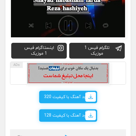
تلگرام فیس 1
اینستاگرام فیس
موزیک
1 موزیک
دانلود آهنگ با کیفیت 320
دانلود آهنگ با کیفیت 128