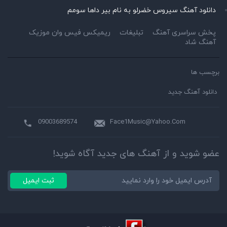
دانلود آهنگ سیروس خضرلو به نام بیر داها سومم
پخش سراسری آهنگ
تبلیغات
ریمیکس فیس وان موزیک
آهنگ شاد
برچسب ها
دانلود آهنگ جدید
09003689574
Face1Music@Yahoo.Com
عضو شوید و از آهنگ های جدید آگاه شوید!
ثبت ایمیل