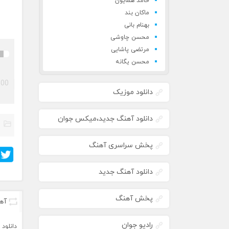
حامد همایون
ماکان بند
بهنام بانی
محسن چاوشی
مرتضی پاشایی
محسن یگانه
:00
دانلود موزیک
دانلود آهنگ جدید،میکس جوان
پخش سراسری آهنگ
دانلود آهنگ جدید
پخش آهنگ
آه
رادیو جوان
دانلود