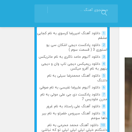
آهنگ های محبوب
1
دانلود آهنگ امیررضا کرسوی به نام کجایی
عشقم
2
دانلود پادکست دیجی اشکان سی یو
استوری 3 ( قسمت سوم )
3
دانلود آلبوم حامد ذاکری به نام ماتریکس
4
دانلود ریمیکس دیجی تاپ وان و دیجی
بنهور به نام آفرو میکس
5
دانلود آهنگ محمدرضا سیلی به نام
دلتنگ
6
دانلود آلبوم علیرضا نفیسی به نام صوفی
7
دانلود پادکست دی جی علی مولی به نام
مدرن ملودیس 7
8
دانلود آهنگ علی راستاد به نام غرور
9
دانلود آهنگ سیروس خضرلو به نام بیر
داها سومم
10
دانلود آهنگ محمد محرمی به نام
دلتنگتم خیلی لیلی لیلی لیلی تو که نباشی