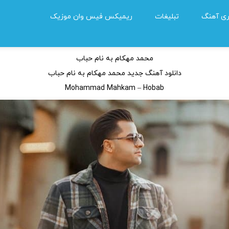
ی آهنگ
تبلیغات
ریمیکس فیس وان موزیک
لود آهنگ محمد مهکام حباب
0 نظر
محمد مهکام به نام حباب
دانلود آهنگ جدید محمد مهکام به نام حباب
Mohammad Mahkam – Hobab