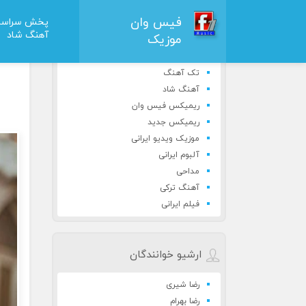
فیس وان
پخش سراسر
آهنگ شاد
موزیک
دان
دسته بندی مطالب
تک آهنگ
آهنگ شاد
ریمیکس فیس وان
ریمیکس جدید
موزیک ویدیو ایرانی
آلبوم ایرانی
مداحی
آهنگ ترکی
فیلم ایرانی
ارشیو خوانندگان
رضا شیری
رضا بهرام