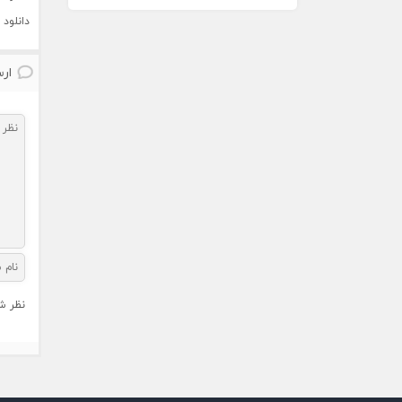
دانلود
ارس
نظر ش