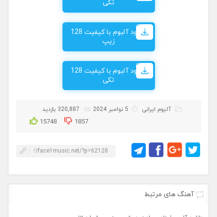
تکی
دانلود آلبوم با کیفیت 128
زیپ
دانلود آلبوم با کیفیت 128
تکی
آلبوم ایرانی
5 نوامبر 2024
320,887 بازدید
15748
1857
آهنگ های مرتبط