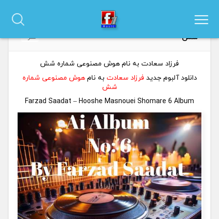
دانلود آلبوم فرزاد سعادت هوش مصنوعی شماره
0
شش
نظر
فرزاد سعادت به نام هوش مصنوعی شماره شش
دانلود آلبوم جدید
فرزاد سعادت
به نام
هوش مصنوعی شماره
شش
Farzad Saadat – Hooshe Masnouei Shomare 6 Album