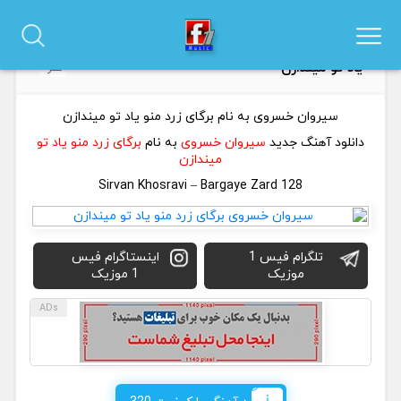
دانلود آهنگ سیروان خسروی به نام برگای زرد منو
0
یاد تو میندازن
نظر
سیروان خسروی به نام برگای زرد منو یاد تو میندازن
دانلود آهنگ جدید
سیروان خسروی
به نام
برگای زرد منو یاد تو
میندازن
Sirvan Khosravi – Bargaye Zard 128
تلگرام فیس 1
اینستاگرام فیس
موزیک
1 موزیک