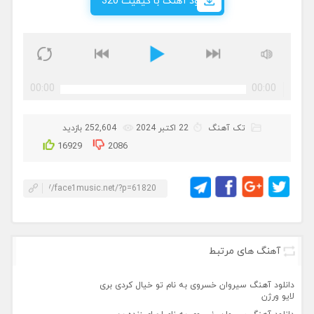
دانلود آهنگ با کیفیت 320
00:00
00:00
تک آهنگ
22 اکتبر 2024
252,604 بازدید
16929
2086
آهنگ های مرتبط
دانلود آهنگ سیروان خسروی به نام تو خیال کردی بری
لایو ورژن