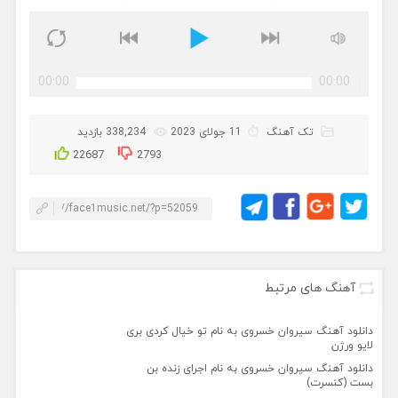
00:00
00:00
تک آهنگ
11 جولای 2023
338,234 بازدید
22687
2793
آهنگ های مرتبط
دانلود آهنگ سیروان خسروی به نام تو خیال کردی بری
لایو ورژن
دانلود آهنگ سیروان خسروی به نام اجرای زنده بن
بست (کنسرت)