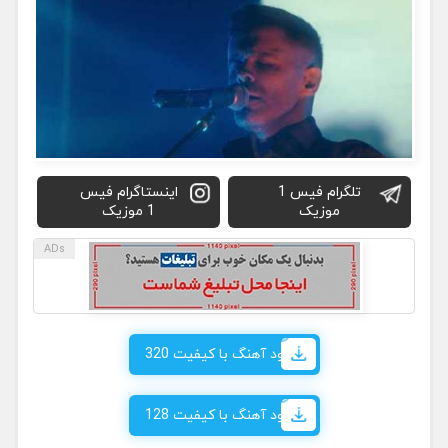
تلگرام فیس 1
اینستاگرام فیس
موزیک
1 موزیک
دانلود آهنگ با کیفیت 320
دانلود آهنگ با کیفیت 128